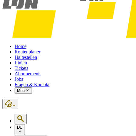
Home
Routenplaner
Haltestellen
Linien
Tickets
Abonnements
Jobs
Fragen & Kontakt
Mehr
DE