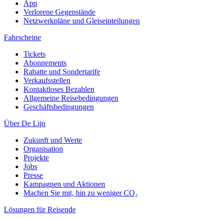
App
Verlorene Gegenstände
Netzwerkpläne und Gleiseinteilungen
Fahrscheine
Tickets
Abonnements
Rabatte und Sondertarife
Verkaufsstellen
Kontaktloses Bezahlen
Allgemeine Reisebedingungen
Geschäftsbedingungen
Über De Lijn
Zukunft und Werte
Organisation
Projekte
Jobs
Presse
Kampagnen und Aktionen
Machen Sie mit, hin zu weniger CO₂
Lösungen für Reisende