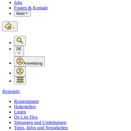
Jobs
Fragen & Kontakt
Mehr
DE
Anmeldung
Reiseinfo
Routenplaner
Haltestellen
Linien
De Lijn Flex
Störungen und Umleitungen
Tipps, Infos und Neuigkeiten