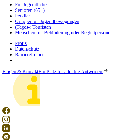
Für Jugendliche
Senioren (65+)
Pendler
Gruppen un Jugendbewegungen
(Tages-) Touristen
Menschen mit Behinderung oder Begleitpersonen
Profis
Datenschutz
Barrierefreiheit
Fragen & Kontakt
Ein Platz für alle ihre Antworten