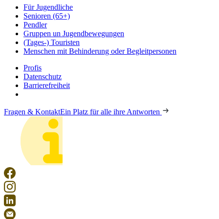
Für Jugendliche
Senioren (65+)
Pendler
Gruppen un Jugendbewegungen
(Tages-) Touristen
Menschen mit Behinderung oder Begleitpersonen
Profis
Datenschutz
Barrierefreiheit
Fragen & Kontakt
Ein Platz für alle ihre Antworten