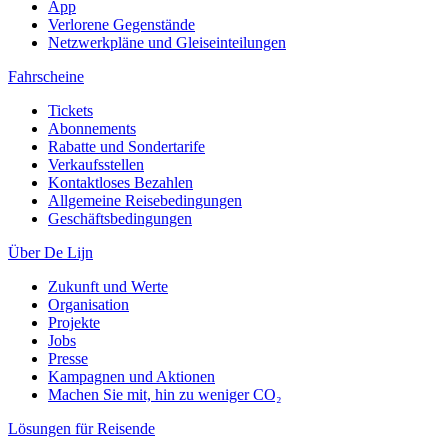
App
Verlorene Gegenstände
Netzwerkpläne und Gleiseinteilungen
Fahrscheine
Tickets
Abonnements
Rabatte und Sondertarife
Verkaufsstellen
Kontaktloses Bezahlen
Allgemeine Reisebedingungen
Geschäftsbedingungen
Über De Lijn
Zukunft und Werte
Organisation
Projekte
Jobs
Presse
Kampagnen und Aktionen
Machen Sie mit, hin zu weniger CO₂
Lösungen für Reisende