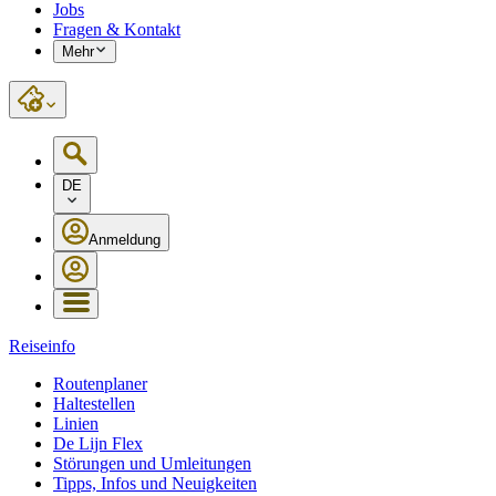
Jobs
Fragen & Kontakt
Mehr
DE
Anmeldung
Reiseinfo
Routenplaner
Haltestellen
Linien
De Lijn Flex
Störungen und Umleitungen
Tipps, Infos und Neuigkeiten