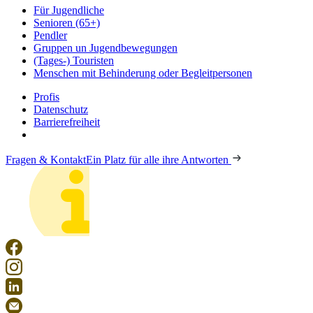
Für Jugendliche
Senioren (65+)
Pendler
Gruppen un Jugendbewegungen
(Tages-) Touristen
Menschen mit Behinderung oder Begleitpersonen
Profis
Datenschutz
Barrierefreiheit
Fragen & Kontakt
Ein Platz für alle ihre Antworten