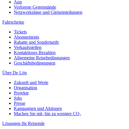
App
Verlorene Gegenstände
Netzwerkpläne und Gleiseinteilungen
Fahrscheine
Tickets
Abonnements
Rabatte und Sondertarife
Verkaufsstellen
Kontaktloses Bezahlen
Allgemeine Reisebedingungen
Geschäftsbedingungen
Über De Lijn
Zukunft und Werte
Organisation
Projekte
Jobs
Presse
Kampagnen und Aktionen
Machen Sie mit, hin zu weniger CO₂
Lösungen für Reisende