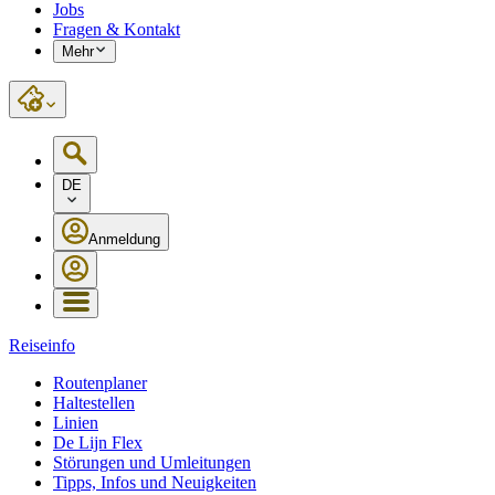
Jobs
Fragen & Kontakt
Mehr
DE
Anmeldung
Reiseinfo
Routenplaner
Haltestellen
Linien
De Lijn Flex
Störungen und Umleitungen
Tipps, Infos und Neuigkeiten