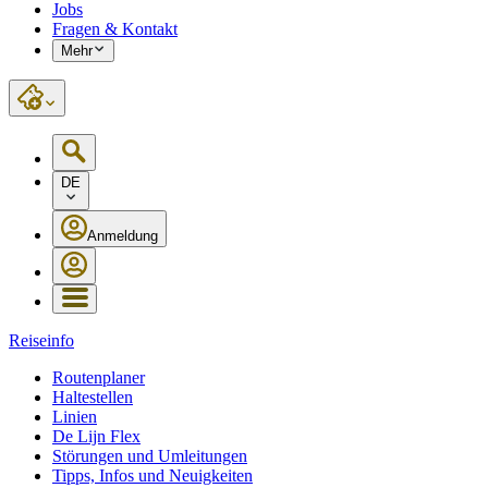
Jobs
Fragen & Kontakt
Mehr
DE
Anmeldung
Reiseinfo
Routenplaner
Haltestellen
Linien
De Lijn Flex
Störungen und Umleitungen
Tipps, Infos und Neuigkeiten