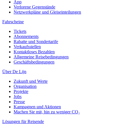
App
Verlorene Gegenstände
Netzwerkpläne und Gleiseinteilungen
Fahrscheine
Tickets
Abonnements
Rabatte und Sondertarife
Verkaufsstellen
Kontaktloses Bezahlen
Allgemeine Reisebedingungen
Geschäftsbedingungen
Über De Lijn
Zukunft und Werte
Organisation
Projekte
Jobs
Presse
Kampagnen und Aktionen
Machen Sie mit, hin zu weniger CO₂
Lösungen für Reisende