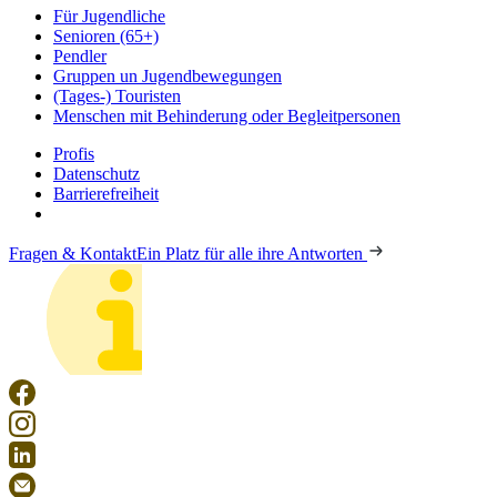
Für Jugendliche
Senioren (65+)
Pendler
Gruppen un Jugendbewegungen
(Tages-) Touristen
Menschen mit Behinderung oder Begleitpersonen
Profis
Datenschutz
Barrierefreiheit
Fragen & Kontakt
Ein Platz für alle ihre Antworten