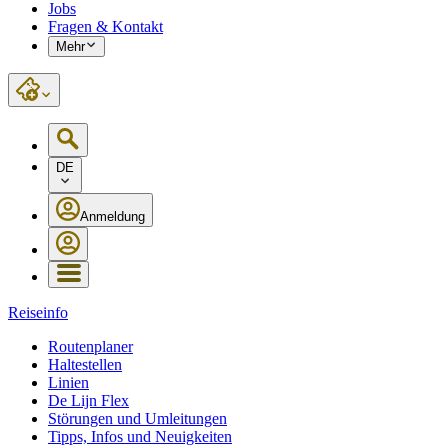
Jobs
Fragen & Kontakt
Mehr
DE
Anmeldung
Reiseinfo
Routenplaner
Haltestellen
Linien
De Lijn Flex
Störungen und Umleitungen
Tipps, Infos und Neuigkeiten