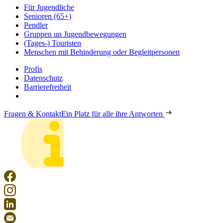
Für Jugendliche
Senioren (65+)
Pendler
Gruppen un Jugendbewegungen
(Tages-) Touristen
Menschen mit Behinderung oder Begleitpersonen
Profis
Datenschutz
Barrierefreiheit
Fragen & Kontakt
Ein Platz für alle ihre Antworten