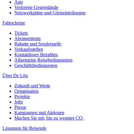
App
Verlorene Gegenstände
Netzwerkpläne und Gleiseinteilungen
Fahrscheine
Tickets
Abonnements
Rabatte und Sondertarife
Verkaufsstellen
Kontaktloses Bezahlen
Allgemeine Reisebedingungen
Geschäftsbedingungen
Über De Lijn
Zukunft und Werte
Organisation
Projekte
Jobs
Presse
Kampagnen und Aktionen
Machen Sie mit, hin zu weniger CO₂
Lösungen für Reisende