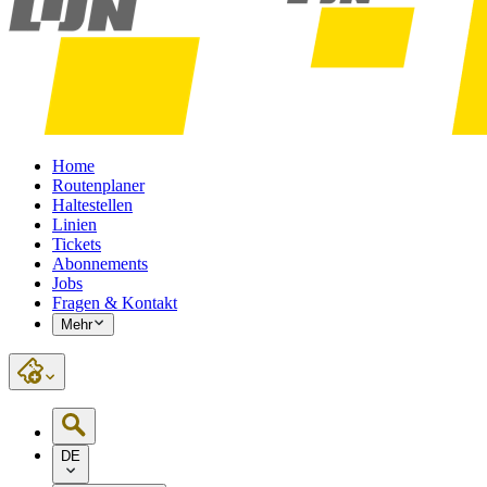
Home
Routenplaner
Haltestellen
Linien
Tickets
Abonnements
Jobs
Fragen & Kontakt
Mehr
DE