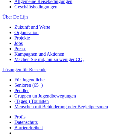
Allgemeine Reisebedingungen
Geschäftsbedingungen
Über De Lijn
Zukunft und Werte
Organisation
Projekte
Jobs
Presse
Kampagnen und Aktionen
Machen Sie mit, hin zu weniger CO₂
Lösungen für Reisende
Für Jugendliche
Senioren (65+)
Pendler
Gruppen un Jugendbewegungen
(Tages-) Touristen
Menschen mit Behinderung oder Begleitpersonen
Profis
Datenschutz
Barrierefreiheit