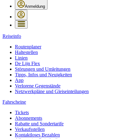
Anmeldung
Reiseinfo
Routenplaner
Haltestellen
Linien
De Lijn Flex
Störungen und Umleitungen
Tipps, Infos und Neuigkeiten
App
Verlorene Gegenstände
Netzwerkpläne und Gleiseinteilungen
Fahrscheine
Tickets
Abonnements
Rabatte und Sondertarife
Verkaufsstellen
Kontaktloses Bezahlen