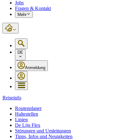
Jobs
Fragen & Kontakt
Mehr
DE
Anmeldung
Reiseinfo
Routenplaner
Haltestellen
Linien
De Lijn Flex
Störungen und Umleitungen
Tipps, Infos und Neuigkeiten