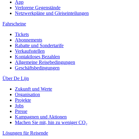
App
Verlorene Gegenstände
Netzwerkpläne und Gleiseinteilungen
Fahrscheine
Tickets
Abonnements
Rabatte und Sondertarife
Verkaufsstellen
Kontaktloses Bezahlen
Allgemeine Reisebedingungen
Geschäftsbedingungen
Über De Lijn
Zukunft und Werte
Organisation
Projekte
Jobs
Presse
Kampagnen und Aktionen
Machen Sie mit, hin zu weniger CO₂
Lösungen für Reisende