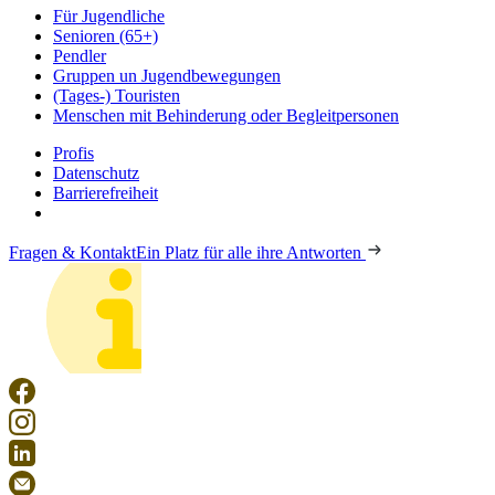
Für Jugendliche
Senioren (65+)
Pendler
Gruppen un Jugendbewegungen
(Tages-) Touristen
Menschen mit Behinderung oder Begleitpersonen
Profis
Datenschutz
Barrierefreiheit
Fragen & Kontakt
Ein Platz für alle ihre Antworten