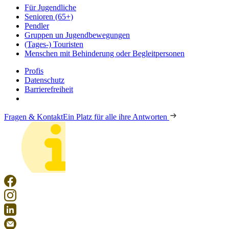
Für Jugendliche
Senioren (65+)
Pendler
Gruppen un Jugendbewegungen
(Tages-) Touristen
Menschen mit Behinderung oder Begleitpersonen
Profis
Datenschutz
Barrierefreiheit
Fragen & Kontakt
Ein Platz für alle ihre Antworten