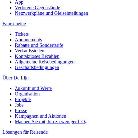
App
Verlorene Gegenstände
Netzwerkpläne und Gleiseinteilungen
Fahrscheine
Tickets
Abonnements
Rabatte und Sondertarife
Verkaufsstellen
Kontaktloses Bezahlen
Allgemeine Reisebedingungen
Geschäftsbedingungen
Über De Lijn
Zukunft und Werte
Organisation
Projekte
Jobs
Presse
Kampagnen und Aktionen
Machen Sie mit, hin zu weniger CO₂
Lösungen für Reisende