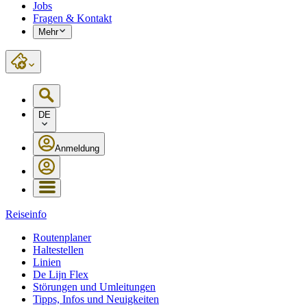
Jobs
Fragen & Kontakt
Mehr
DE
Anmeldung
Reiseinfo
Routenplaner
Haltestellen
Linien
De Lijn Flex
Störungen und Umleitungen
Tipps, Infos und Neuigkeiten