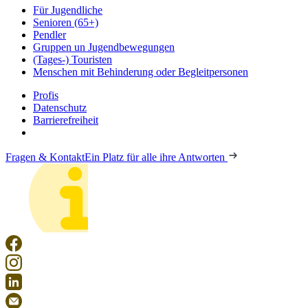
Für Jugendliche
Senioren (65+)
Pendler
Gruppen un Jugendbewegungen
(Tages-) Touristen
Menschen mit Behinderung oder Begleitpersonen
Profis
Datenschutz
Barrierefreiheit
Fragen & Kontakt
Ein Platz für alle ihre Antworten