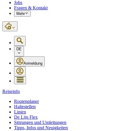
Jobs
Fragen & Kontakt
Mehr
DE
Anmeldung
Reiseinfo
Routenplaner
Haltestellen
Linien
De Lijn Flex
Störungen und Umleitungen
Tipps, Infos und Neuigkeiten