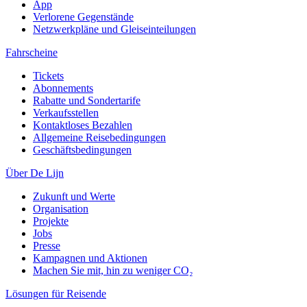
App
Verlorene Gegenstände
Netzwerkpläne und Gleiseinteilungen
Fahrscheine
Tickets
Abonnements
Rabatte und Sondertarife
Verkaufsstellen
Kontaktloses Bezahlen
Allgemeine Reisebedingungen
Geschäftsbedingungen
Über De Lijn
Zukunft und Werte
Organisation
Projekte
Jobs
Presse
Kampagnen und Aktionen
Machen Sie mit, hin zu weniger CO₂
Lösungen für Reisende