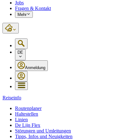
Jobs
Fragen & Kontakt
Mehr
DE
Anmeldung
Reiseinfo
Routenplaner
Haltestellen
Linien
De Lijn Flex
Störungen und Umleitungen
Tipps, Infos und Neuigkeiten