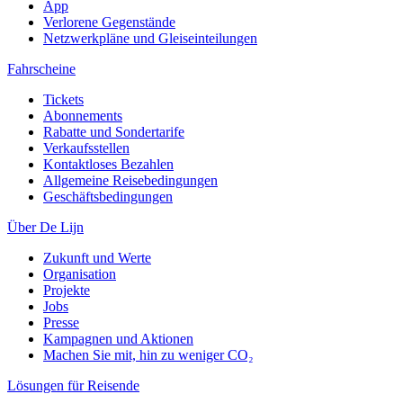
App
Verlorene Gegenstände
Netzwerkpläne und Gleiseinteilungen
Fahrscheine
Tickets
Abonnements
Rabatte und Sondertarife
Verkaufsstellen
Kontaktloses Bezahlen
Allgemeine Reisebedingungen
Geschäftsbedingungen
Über De Lijn
Zukunft und Werte
Organisation
Projekte
Jobs
Presse
Kampagnen und Aktionen
Machen Sie mit, hin zu weniger CO₂
Lösungen für Reisende