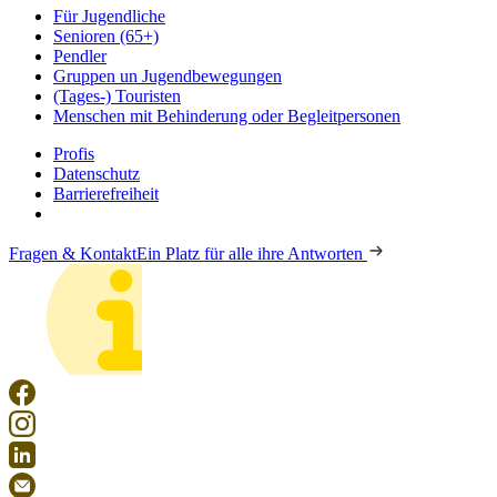
Für Jugendliche
Senioren (65+)
Pendler
Gruppen un Jugendbewegungen
(Tages-) Touristen
Menschen mit Behinderung oder Begleitpersonen
Profis
Datenschutz
Barrierefreiheit
Fragen & Kontakt
Ein Platz für alle ihre Antworten