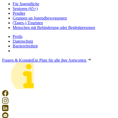
Für Jugendliche
Senioren (65+)
Pendler
Gruppen un Jugendbewegungen
(Tages-) Touristen
Menschen mit Behinderung oder Begleitpersonen
Profis
Datenschutz
Barrierefreiheit
Fragen & Kontakt
Ein Platz für alle ihre Antworten