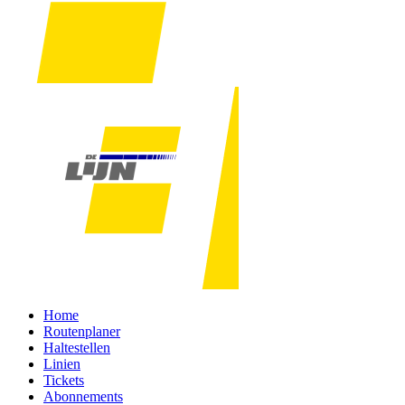
Home
Routenplaner
Haltestellen
Linien
Tickets
Abonnements