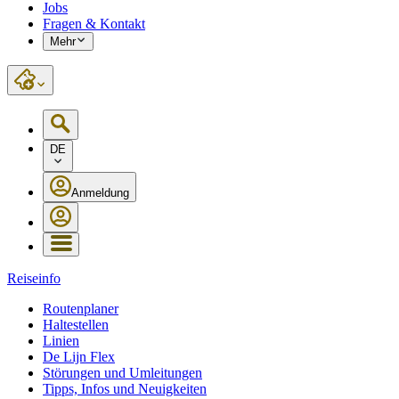
Jobs
Fragen & Kontakt
Mehr
DE
Anmeldung
Reiseinfo
Routenplaner
Haltestellen
Linien
De Lijn Flex
Störungen und Umleitungen
Tipps, Infos und Neuigkeiten