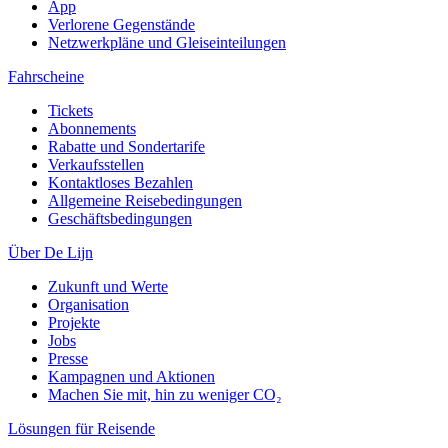
App
Verlorene Gegenstände
Netzwerkpläne und Gleiseinteilungen
Fahrscheine
Tickets
Abonnements
Rabatte und Sondertarife
Verkaufsstellen
Kontaktloses Bezahlen
Allgemeine Reisebedingungen
Geschäftsbedingungen
Über De Lijn
Zukunft und Werte
Organisation
Projekte
Jobs
Presse
Kampagnen und Aktionen
Machen Sie mit, hin zu weniger CO₂
Lösungen für Reisende