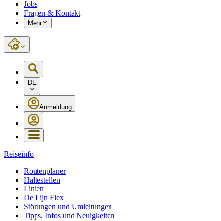
Jobs
Fragen & Kontakt
Mehr
DE
Anmeldung
Reiseinfo
Routenplaner
Haltestellen
Linien
De Lijn Flex
Störungen und Umleitungen
Tipps, Infos und Neuigkeiten