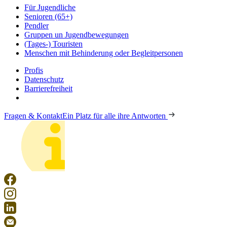
Für Jugendliche
Senioren (65+)
Pendler
Gruppen un Jugendbewegungen
(Tages-) Touristen
Menschen mit Behinderung oder Begleitpersonen
Profis
Datenschutz
Barrierefreiheit
Fragen & Kontakt
Ein Platz für alle ihre Antworten