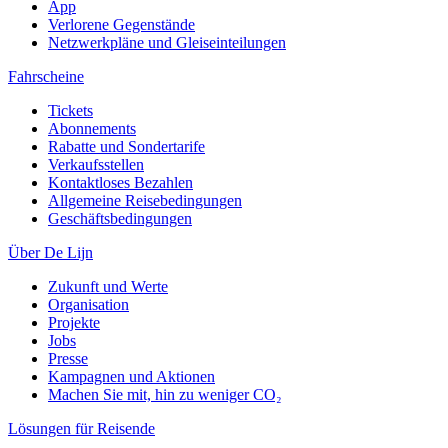
App
Verlorene Gegenstände
Netzwerkpläne und Gleiseinteilungen
Fahrscheine
Tickets
Abonnements
Rabatte und Sondertarife
Verkaufsstellen
Kontaktloses Bezahlen
Allgemeine Reisebedingungen
Geschäftsbedingungen
Über De Lijn
Zukunft und Werte
Organisation
Projekte
Jobs
Presse
Kampagnen und Aktionen
Machen Sie mit, hin zu weniger CO₂
Lösungen für Reisende