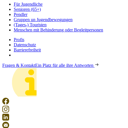
Für Jugendliche
Senioren (65+)
Pendler
Gruppen un Jugendbewegungen
(Tages-) Touristen
Menschen mit Behinderung oder Begleitpersonen
Profis
Datenschutz
Barrierefreiheit
Fragen & Kontakt
Ein Platz für alle ihre Antworten