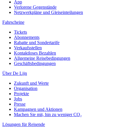
App
Verlorene Gegenstände
Netzwerkpläne und Gleiseinteilungen
Fahrscheine
Tickets
Abonnements
Rabatte und Sondertarife
Verkaufsstellen
Kontaktloses Bezahlen
Allgemeine Reisebedingungen
Geschäftsbedingungen
Über De Lijn
Zukunft und Werte
Organisation
Projekte
Jobs
Presse
Kampagnen und Aktionen
Machen Sie mit, hin zu weniger CO₂
Lösungen für Reisende