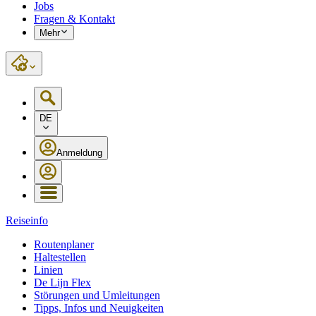
Jobs
Fragen & Kontakt
Mehr
DE
Anmeldung
Reiseinfo
Routenplaner
Haltestellen
Linien
De Lijn Flex
Störungen und Umleitungen
Tipps, Infos und Neuigkeiten