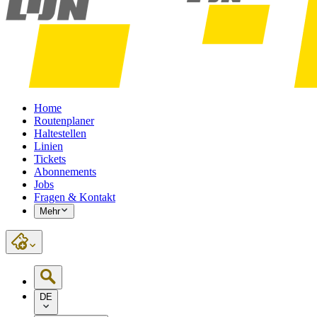
Home
Routenplaner
Haltestellen
Linien
Tickets
Abonnements
Jobs
Fragen & Kontakt
Mehr
DE