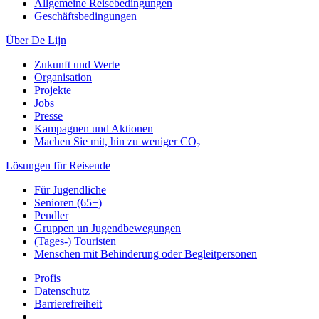
Allgemeine Reisebedingungen
Geschäftsbedingungen
Über De Lijn
Zukunft und Werte
Organisation
Projekte
Jobs
Presse
Kampagnen und Aktionen
Machen Sie mit, hin zu weniger CO₂
Lösungen für Reisende
Für Jugendliche
Senioren (65+)
Pendler
Gruppen un Jugendbewegungen
(Tages-) Touristen
Menschen mit Behinderung oder Begleitpersonen
Profis
Datenschutz
Barrierefreiheit