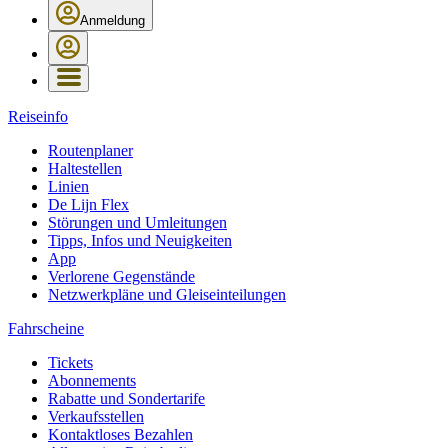
Anmeldung
Reiseinfo
Routenplaner
Haltestellen
Linien
De Lijn Flex
Störungen und Umleitungen
Tipps, Infos und Neuigkeiten
App
Verlorene Gegenstände
Netzwerkpläne und Gleiseinteilungen
Fahrscheine
Tickets
Abonnements
Rabatte und Sondertarife
Verkaufsstellen
Kontaktloses Bezahlen