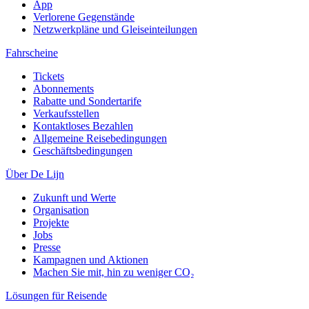
App
Verlorene Gegenstände
Netzwerkpläne und Gleiseinteilungen
Fahrscheine
Tickets
Abonnements
Rabatte und Sondertarife
Verkaufsstellen
Kontaktloses Bezahlen
Allgemeine Reisebedingungen
Geschäftsbedingungen
Über De Lijn
Zukunft und Werte
Organisation
Projekte
Jobs
Presse
Kampagnen und Aktionen
Machen Sie mit, hin zu weniger CO₂
Lösungen für Reisende