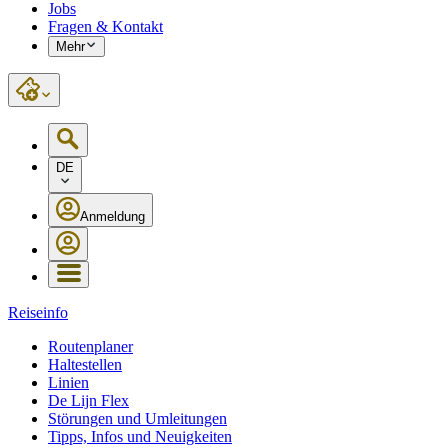
Jobs
Fragen & Kontakt
Mehr
DE
Anmeldung
Reiseinfo
Routenplaner
Haltestellen
Linien
De Lijn Flex
Störungen und Umleitungen
Tipps, Infos und Neuigkeiten