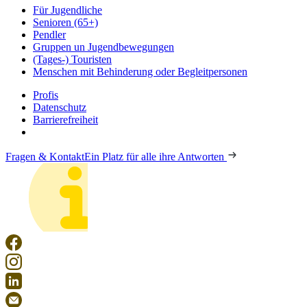
Für Jugendliche
Senioren (65+)
Pendler
Gruppen un Jugendbewegungen
(Tages-) Touristen
Menschen mit Behinderung oder Begleitpersonen
Profis
Datenschutz
Barrierefreiheit
Fragen & Kontakt
Ein Platz für alle ihre Antworten