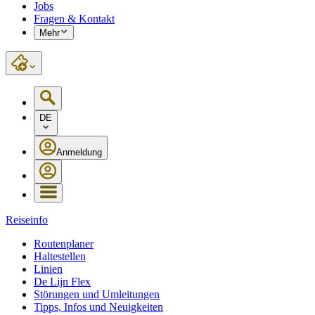
Jobs
Fragen & Kontakt
Mehr
DE
Anmeldung
Reiseinfo
Routenplaner
Haltestellen
Linien
De Lijn Flex
Störungen und Umleitungen
Tipps, Infos und Neuigkeiten