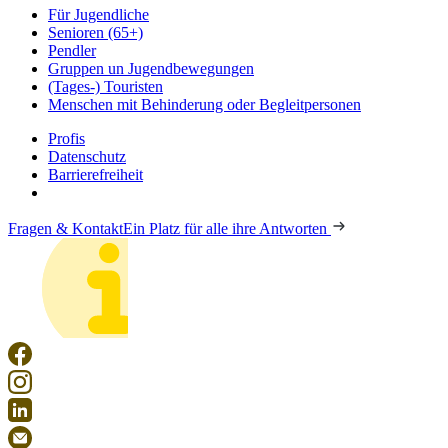
Für Jugendliche
Senioren (65+)
Pendler
Gruppen un Jugendbewegungen
(Tages-) Touristen
Menschen mit Behinderung oder Begleitpersonen
Profis
Datenschutz
Barrierefreiheit
Fragen & Kontakt
Ein Platz für alle ihre Antworten