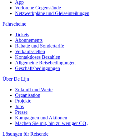
App
Verlorene Gegenstände
Netzwerkpläne und Gleiseinteilungen
Fahrscheine
Tickets
Abonnements
Rabatte und Sondertarife
Verkaufsstellen
Kontaktloses Bezahlen
Allgemeine Reisebedingungen
Geschäftsbedingungen
Über De Lijn
Zukunft und Werte
Organisation
Projekte
Jobs
Presse
Kampagnen und Aktionen
Machen Sie mit, hin zu weniger CO₂
Lösungen für Reisende