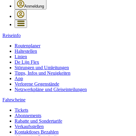
Anmeldung
Reiseinfo
Routenplaner
Haltestellen
Linien
De Lijn Flex
Störungen und Umleitungen
Tipps, Infos und Neuigkeiten
App
Verlorene Gegenstände
Netzwerkpläne und Gleiseinteilungen
Fahrscheine
Tickets
Abonnements
Rabatte und Sondertarife
Verkaufsstellen
Kontaktloses Bezahlen