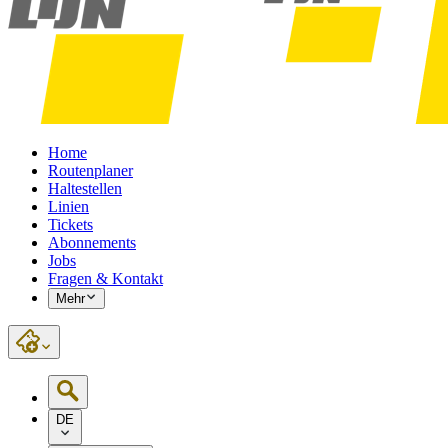
Home
Routenplaner
Haltestellen
Linien
Tickets
Abonnements
Jobs
Fragen & Kontakt
Mehr
DE