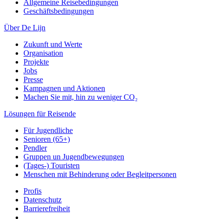
Allgemeine Reisebedingungen
Geschäftsbedingungen
Über De Lijn
Zukunft und Werte
Organisation
Projekte
Jobs
Presse
Kampagnen und Aktionen
Machen Sie mit, hin zu weniger CO₂
Lösungen für Reisende
Für Jugendliche
Senioren (65+)
Pendler
Gruppen un Jugendbewegungen
(Tages-) Touristen
Menschen mit Behinderung oder Begleitpersonen
Profis
Datenschutz
Barrierefreiheit