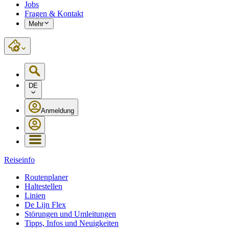
Jobs
Fragen & Kontakt
Mehr
DE
Anmeldung
Reiseinfo
Routenplaner
Haltestellen
Linien
De Lijn Flex
Störungen und Umleitungen
Tipps, Infos und Neuigkeiten