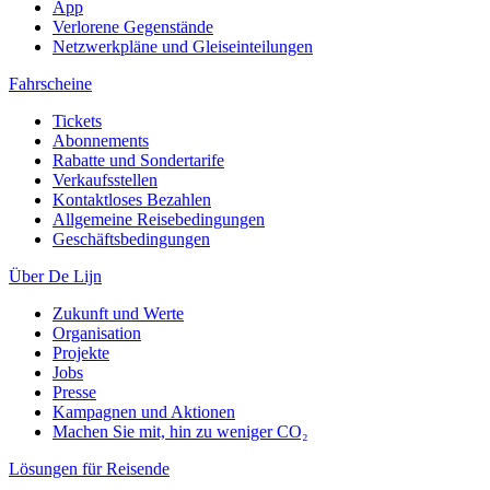
App
Verlorene Gegenstände
Netzwerkpläne und Gleiseinteilungen
Fahrscheine
Tickets
Abonnements
Rabatte und Sondertarife
Verkaufsstellen
Kontaktloses Bezahlen
Allgemeine Reisebedingungen
Geschäftsbedingungen
Über De Lijn
Zukunft und Werte
Organisation
Projekte
Jobs
Presse
Kampagnen und Aktionen
Machen Sie mit, hin zu weniger CO₂
Lösungen für Reisende