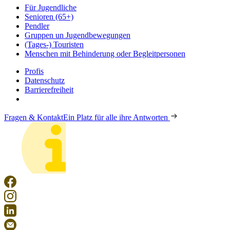
Für Jugendliche
Senioren (65+)
Pendler
Gruppen un Jugendbewegungen
(Tages-) Touristen
Menschen mit Behinderung oder Begleitpersonen
Profis
Datenschutz
Barrierefreiheit
Fragen & Kontakt
Ein Platz für alle ihre Antworten