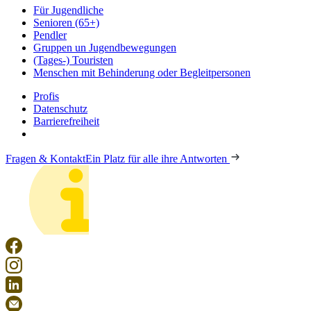
Für Jugendliche
Senioren (65+)
Pendler
Gruppen un Jugendbewegungen
(Tages-) Touristen
Menschen mit Behinderung oder Begleitpersonen
Profis
Datenschutz
Barrierefreiheit
Fragen & Kontakt
Ein Platz für alle ihre Antworten