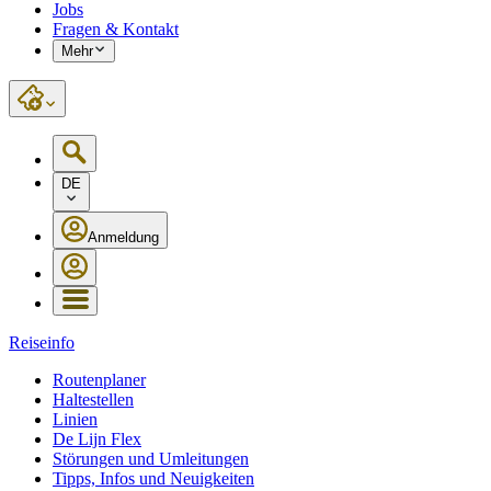
Jobs
Fragen & Kontakt
Mehr
DE
Anmeldung
Reiseinfo
Routenplaner
Haltestellen
Linien
De Lijn Flex
Störungen und Umleitungen
Tipps, Infos und Neuigkeiten