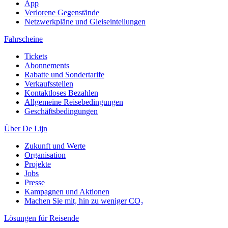
App
Verlorene Gegenstände
Netzwerkpläne und Gleiseinteilungen
Fahrscheine
Tickets
Abonnements
Rabatte und Sondertarife
Verkaufsstellen
Kontaktloses Bezahlen
Allgemeine Reisebedingungen
Geschäftsbedingungen
Über De Lijn
Zukunft und Werte
Organisation
Projekte
Jobs
Presse
Kampagnen und Aktionen
Machen Sie mit, hin zu weniger CO₂
Lösungen für Reisende