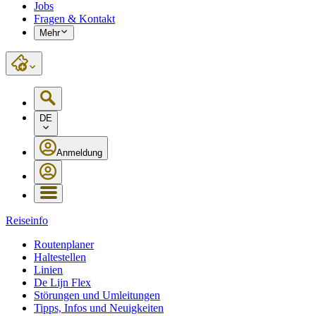
Jobs
Fragen & Kontakt
Mehr
DE
Anmeldung
Reiseinfo
Routenplaner
Haltestellen
Linien
De Lijn Flex
Störungen und Umleitungen
Tipps, Infos und Neuigkeiten