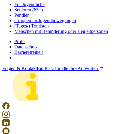
Für Jugendliche
Senioren (65+)
Pendler
Gruppen un Jugendbewegungen
(Tages-) Touristen
Menschen mit Behinderung oder Begleitpersonen
Profis
Datenschutz
Barrierefreiheit
Fragen & Kontakt
Ein Platz für alle ihre Antworten