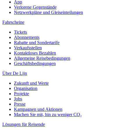
App
Verlorene Gegenstände
Netzwerkpläne und Gleiseinteilungen
Fahrscheine
Tickets
Abonnements
Rabatte und Sondertarife
Verkaufsstellen
Kontaktloses Bezahlen
Allgemeine Reisebedingungen
Geschäftsbedingungen
Über De Lijn
Zukunft und Werte
Organisation
Projekte
Jobs
Presse
Kampagnen und Aktionen
Machen Sie mit, hin zu weniger CO₂
Lösungen für Reisende