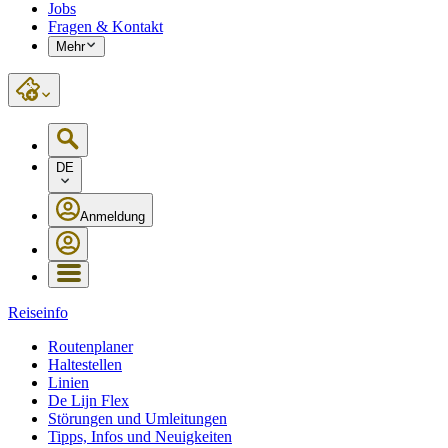
Jobs
Fragen & Kontakt
Mehr
DE
Anmeldung
Reiseinfo
Routenplaner
Haltestellen
Linien
De Lijn Flex
Störungen und Umleitungen
Tipps, Infos und Neuigkeiten