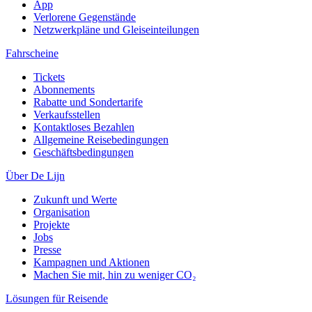
App
Verlorene Gegenstände
Netzwerkpläne und Gleiseinteilungen
Fahrscheine
Tickets
Abonnements
Rabatte und Sondertarife
Verkaufsstellen
Kontaktloses Bezahlen
Allgemeine Reisebedingungen
Geschäftsbedingungen
Über De Lijn
Zukunft und Werte
Organisation
Projekte
Jobs
Presse
Kampagnen und Aktionen
Machen Sie mit, hin zu weniger CO₂
Lösungen für Reisende