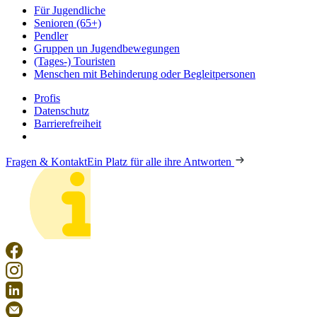
Für Jugendliche
Senioren (65+)
Pendler
Gruppen un Jugendbewegungen
(Tages-) Touristen
Menschen mit Behinderung oder Begleitpersonen
Profis
Datenschutz
Barrierefreiheit
Fragen & Kontakt
Ein Platz für alle ihre Antworten