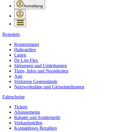
Anmeldung
Reiseinfo
Routenplaner
Haltestellen
Linien
De Lijn Flex
Störungen und Umleitungen
Tipps, Infos und Neuigkeiten
App
Verlorene Gegenstände
Netzwerkpläne und Gleiseinteilungen
Fahrscheine
Tickets
Abonnements
Rabatte und Sondertarife
Verkaufsstellen
Kontaktloses Bezahlen