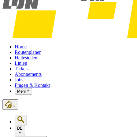
Home
Routenplaner
Haltestellen
Linien
Tickets
Abonnements
Jobs
Fragen & Kontakt
Mehr
DE