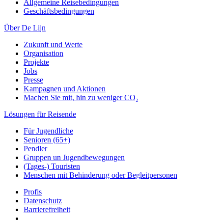
Allgemeine Reisebedingungen
Geschäftsbedingungen
Über De Lijn
Zukunft und Werte
Organisation
Projekte
Jobs
Presse
Kampagnen und Aktionen
Machen Sie mit, hin zu weniger CO₂
Lösungen für Reisende
Für Jugendliche
Senioren (65+)
Pendler
Gruppen un Jugendbewegungen
(Tages-) Touristen
Menschen mit Behinderung oder Begleitpersonen
Profis
Datenschutz
Barrierefreiheit