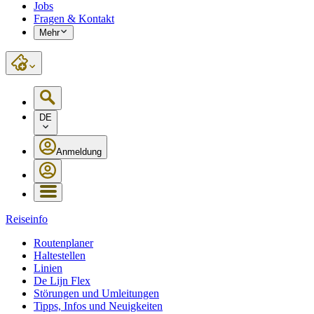
Jobs
Fragen & Kontakt
Mehr
DE
Anmeldung
Reiseinfo
Routenplaner
Haltestellen
Linien
De Lijn Flex
Störungen und Umleitungen
Tipps, Infos und Neuigkeiten