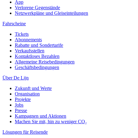
App
Verlorene Gegenstände
Netzwerkpläne und Gleiseinteilungen
Fahrscheine
Tickets
Abonnements
Rabatte und Sondertarife
Verkaufsstellen
Kontaktloses Bezahlen
Allgemeine Reisebedingungen
Geschäftsbedingungen
Über De Lijn
Zukunft und Werte
Organisation
Projekte
Jobs
Presse
Kampagnen und Aktionen
Machen Sie mit, hin zu weniger CO₂
Lösungen für Reisende