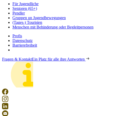
Für Jugendliche
Senioren (65+)
Pendler
Gruppen un Jugendbewegungen
(Tages-) Touristen
Menschen mit Behinderung oder Begleitpersonen
Profis
Datenschutz
Barrierefreiheit
Fragen & Kontakt
Ein Platz für alle ihre Antworten