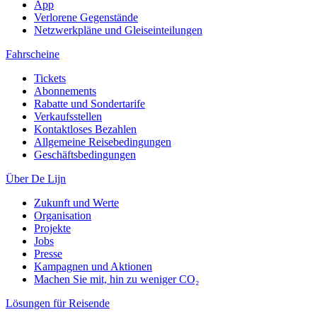
App
Verlorene Gegenstände
Netzwerkpläne und Gleiseinteilungen
Fahrscheine
Tickets
Abonnements
Rabatte und Sondertarife
Verkaufsstellen
Kontaktloses Bezahlen
Allgemeine Reisebedingungen
Geschäftsbedingungen
Über De Lijn
Zukunft und Werte
Organisation
Projekte
Jobs
Presse
Kampagnen und Aktionen
Machen Sie mit, hin zu weniger CO₂
Lösungen für Reisende