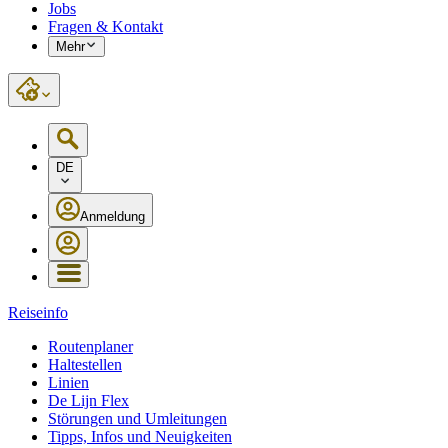
Jobs
Fragen & Kontakt
Mehr
DE
Anmeldung
Reiseinfo
Routenplaner
Haltestellen
Linien
De Lijn Flex
Störungen und Umleitungen
Tipps, Infos und Neuigkeiten