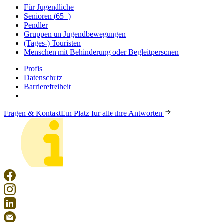
Für Jugendliche
Senioren (65+)
Pendler
Gruppen un Jugendbewegungen
(Tages-) Touristen
Menschen mit Behinderung oder Begleitpersonen
Profis
Datenschutz
Barrierefreiheit
Fragen & Kontakt
Ein Platz für alle ihre Antworten