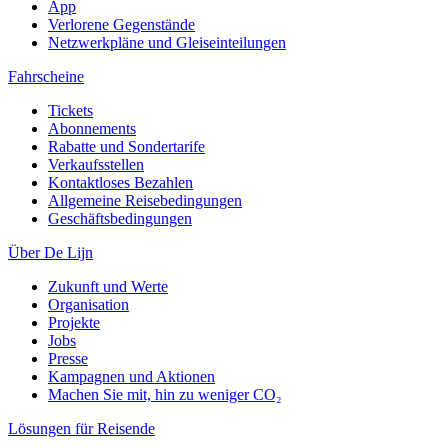
App
Verlorene Gegenstände
Netzwerkpläne und Gleiseinteilungen
Fahrscheine
Tickets
Abonnements
Rabatte und Sondertarife
Verkaufsstellen
Kontaktloses Bezahlen
Allgemeine Reisebedingungen
Geschäftsbedingungen
Über De Lijn
Zukunft und Werte
Organisation
Projekte
Jobs
Presse
Kampagnen und Aktionen
Machen Sie mit, hin zu weniger CO₂
Lösungen für Reisende