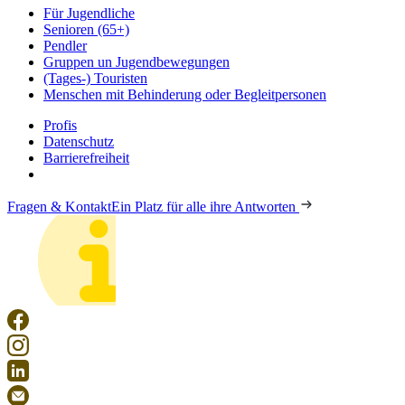
Für Jugendliche
Senioren (65+)
Pendler
Gruppen un Jugendbewegungen
(Tages-) Touristen
Menschen mit Behinderung oder Begleitpersonen
Profis
Datenschutz
Barrierefreiheit
Fragen & Kontakt
Ein Platz für alle ihre Antworten