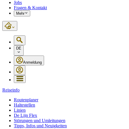
Jobs
Fragen & Kontakt
Mehr
DE
Anmeldung
Reiseinfo
Routenplaner
Haltestellen
Linien
De Lijn Flex
Störungen und Umleitungen
Tipps, Infos und Neuigkeiten