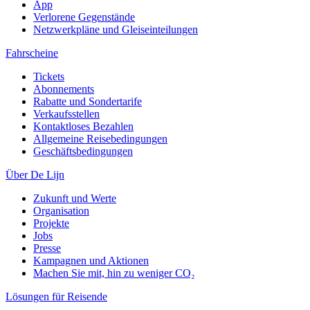
App
Verlorene Gegenstände
Netzwerkpläne und Gleiseinteilungen
Fahrscheine
Tickets
Abonnements
Rabatte und Sondertarife
Verkaufsstellen
Kontaktloses Bezahlen
Allgemeine Reisebedingungen
Geschäftsbedingungen
Über De Lijn
Zukunft und Werte
Organisation
Projekte
Jobs
Presse
Kampagnen und Aktionen
Machen Sie mit, hin zu weniger CO₂
Lösungen für Reisende