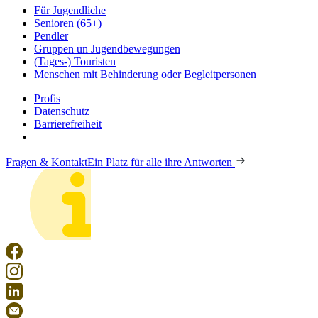
Für Jugendliche
Senioren (65+)
Pendler
Gruppen un Jugendbewegungen
(Tages-) Touristen
Menschen mit Behinderung oder Begleitpersonen
Profis
Datenschutz
Barrierefreiheit
Fragen & Kontakt
Ein Platz für alle ihre Antworten