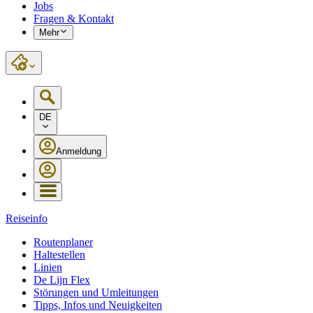
Jobs
Fragen & Kontakt
Mehr
DE
Anmeldung
Reiseinfo
Routenplaner
Haltestellen
Linien
De Lijn Flex
Störungen und Umleitungen
Tipps, Infos und Neuigkeiten