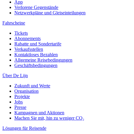
App
Verlorene Gegenstände
Netzwerkpläne und Gleiseinteilungen
Fahrscheine
Tickets
Abonnements
Rabatte und Sondertarife
Verkaufsstellen
Kontaktloses Bezahlen
Allgemeine Reisebedingungen
Geschäftsbedingungen
Über De Lijn
Zukunft und Werte
Organisation
Projekte
Jobs
Presse
Kampagnen und Aktionen
Machen Sie mit, hin zu weniger CO₂
Lösungen für Reisende