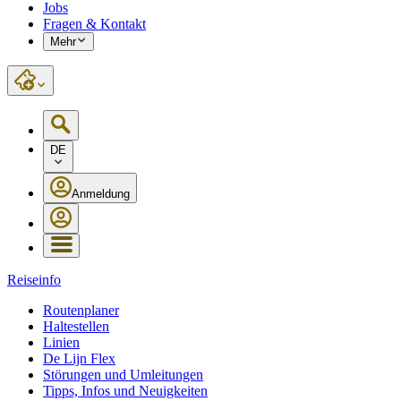
Jobs
Fragen & Kontakt
Mehr
DE
Anmeldung
Reiseinfo
Routenplaner
Haltestellen
Linien
De Lijn Flex
Störungen und Umleitungen
Tipps, Infos und Neuigkeiten