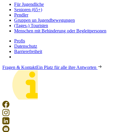
Für Jugendliche
Senioren (65+)
Pendler
Gruppen un Jugendbewegungen
(Tages-) Touristen
Menschen mit Behinderung oder Begleitpersonen
Profis
Datenschutz
Barrierefreiheit
Fragen & Kontakt
Ein Platz für alle ihre Antworten