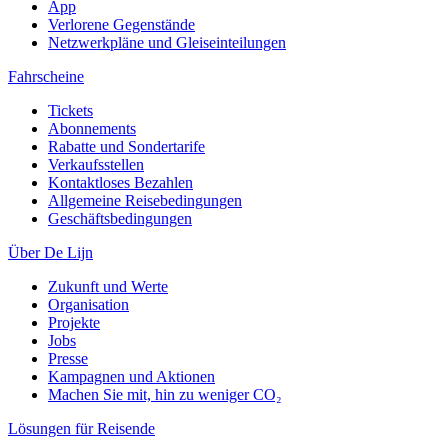
App
Verlorene Gegenstände
Netzwerkpläne und Gleiseinteilungen
Fahrscheine
Tickets
Abonnements
Rabatte und Sondertarife
Verkaufsstellen
Kontaktloses Bezahlen
Allgemeine Reisebedingungen
Geschäftsbedingungen
Über De Lijn
Zukunft und Werte
Organisation
Projekte
Jobs
Presse
Kampagnen und Aktionen
Machen Sie mit, hin zu weniger CO₂
Lösungen für Reisende