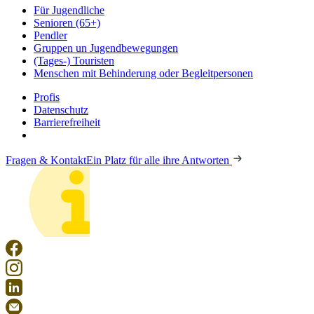
Für Jugendliche
Senioren (65+)
Pendler
Gruppen un Jugendbewegungen
(Tages-) Touristen
Menschen mit Behinderung oder Begleitpersonen
Profis
Datenschutz
Barrierefreiheit
Fragen & Kontakt
Ein Platz für alle ihre Antworten