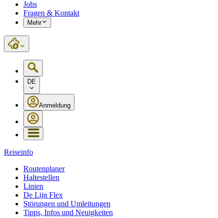
Jobs
Fragen & Kontakt
Mehr
DE
Anmeldung
Reiseinfo
Routenplaner
Haltestellen
Linien
De Lijn Flex
Störungen und Umleitungen
Tipps, Infos und Neuigkeiten