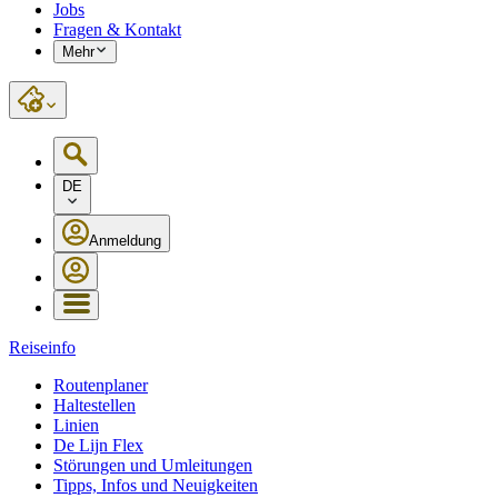
Jobs
Fragen & Kontakt
Mehr
DE
Anmeldung
Reiseinfo
Routenplaner
Haltestellen
Linien
De Lijn Flex
Störungen und Umleitungen
Tipps, Infos und Neuigkeiten