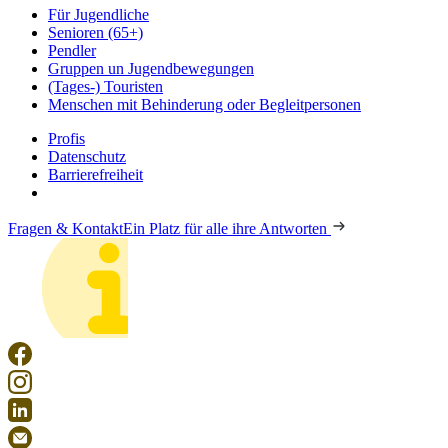
Für Jugendliche
Senioren (65+)
Pendler
Gruppen un Jugendbewegungen
(Tages-) Touristen
Menschen mit Behinderung oder Begleitpersonen
Profis
Datenschutz
Barrierefreiheit
Fragen & Kontakt
Ein Platz für alle ihre Antworten