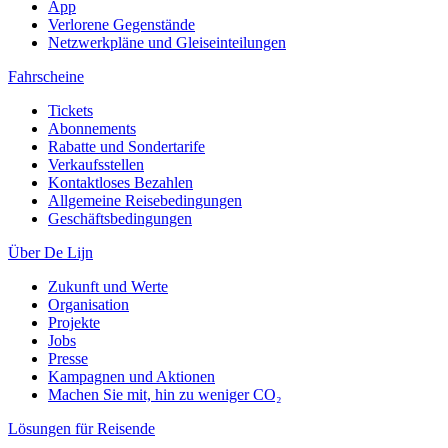
App
Verlorene Gegenstände
Netzwerkpläne und Gleiseinteilungen
Fahrscheine
Tickets
Abonnements
Rabatte und Sondertarife
Verkaufsstellen
Kontaktloses Bezahlen
Allgemeine Reisebedingungen
Geschäftsbedingungen
Über De Lijn
Zukunft und Werte
Organisation
Projekte
Jobs
Presse
Kampagnen und Aktionen
Machen Sie mit, hin zu weniger CO₂
Lösungen für Reisende