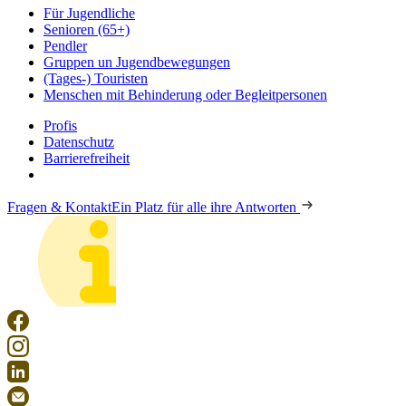
Für Jugendliche
Senioren (65+)
Pendler
Gruppen un Jugendbewegungen
(Tages-) Touristen
Menschen mit Behinderung oder Begleitpersonen
Profis
Datenschutz
Barrierefreiheit
Fragen & Kontakt
Ein Platz für alle ihre Antworten