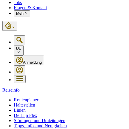
Jobs
Fragen & Kontakt
Mehr
DE
Anmeldung
Reiseinfo
Routenplaner
Haltestellen
Linien
De Lijn Flex
Störungen und Umleitungen
Tipps, Infos und Neuigkeiten