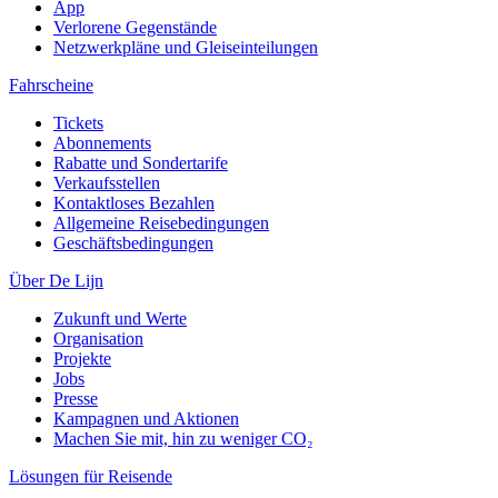
App
Verlorene Gegenstände
Netzwerkpläne und Gleiseinteilungen
Fahrscheine
Tickets
Abonnements
Rabatte und Sondertarife
Verkaufsstellen
Kontaktloses Bezahlen
Allgemeine Reisebedingungen
Geschäftsbedingungen
Über De Lijn
Zukunft und Werte
Organisation
Projekte
Jobs
Presse
Kampagnen und Aktionen
Machen Sie mit, hin zu weniger CO₂
Lösungen für Reisende