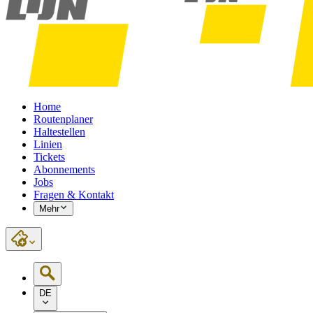
Home
Routenplaner
Haltestellen
Linien
Tickets
Abonnements
Jobs
Fragen & Kontakt
Mehr
DE