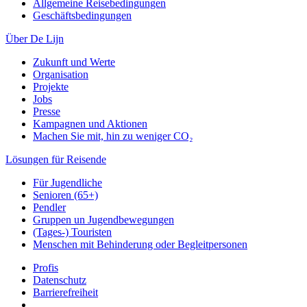
Allgemeine Reisebedingungen
Geschäftsbedingungen
Über De Lijn
Zukunft und Werte
Organisation
Projekte
Jobs
Presse
Kampagnen und Aktionen
Machen Sie mit, hin zu weniger CO₂
Lösungen für Reisende
Für Jugendliche
Senioren (65+)
Pendler
Gruppen un Jugendbewegungen
(Tages-) Touristen
Menschen mit Behinderung oder Begleitpersonen
Profis
Datenschutz
Barrierefreiheit