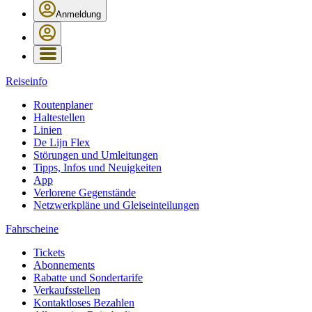
Anmeldung
Reiseinfo
Routenplaner
Haltestellen
Linien
De Lijn Flex
Störungen und Umleitungen
Tipps, Infos und Neuigkeiten
App
Verlorene Gegenstände
Netzwerkpläne und Gleiseinteilungen
Fahrscheine
Tickets
Abonnements
Rabatte und Sondertarife
Verkaufsstellen
Kontaktloses Bezahlen