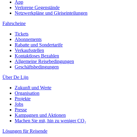
App
Verlorene Gegenstände
Netzwerkpläne und Gleiseinteilungen
Fahrscheine
Tickets
Abonnements
Rabatte und Sondertarife
Verkaufsstellen
Kontaktloses Bezahlen
Allgemeine Reisebedingungen
Geschäftsbedingungen
Über De Lijn
Zukunft und Werte
Organisation
Projekte
Jobs
Presse
Kampagnen und Aktionen
Machen Sie mit, hin zu weniger CO₂
Lösungen für Reisende