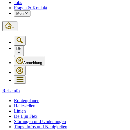
Jobs
Fragen & Kontakt
Mehr
DE
Anmeldung
Reiseinfo
Routenplaner
Haltestellen
Linien
De Lijn Flex
Störungen und Umleitungen
Tipps, Infos und Neuigkeiten