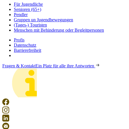
Für Jugendliche
Senioren (65+)
Pendler
Gruppen un Jugendbewegungen
(Tages-) Touristen
Menschen mit Behinderung oder Begleitpersonen
Profis
Datenschutz
Barrierefreiheit
Fragen & Kontakt
Ein Platz für alle ihre Antworten