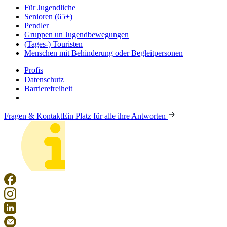
Für Jugendliche
Senioren (65+)
Pendler
Gruppen un Jugendbewegungen
(Tages-) Touristen
Menschen mit Behinderung oder Begleitpersonen
Profis
Datenschutz
Barrierefreiheit
Fragen & Kontakt
Ein Platz für alle ihre Antworten