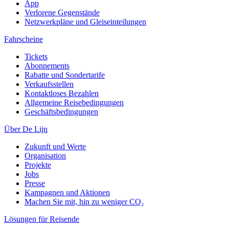
App
Verlorene Gegenstände
Netzwerkpläne und Gleiseinteilungen
Fahrscheine
Tickets
Abonnements
Rabatte und Sondertarife
Verkaufsstellen
Kontaktloses Bezahlen
Allgemeine Reisebedingungen
Geschäftsbedingungen
Über De Lijn
Zukunft und Werte
Organisation
Projekte
Jobs
Presse
Kampagnen und Aktionen
Machen Sie mit, hin zu weniger CO₂
Lösungen für Reisende