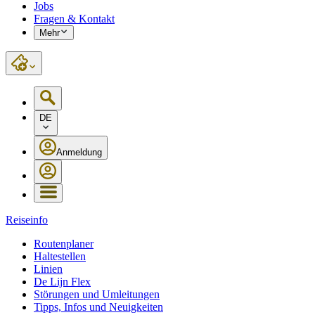
Jobs
Fragen & Kontakt
Mehr
DE
Anmeldung
Reiseinfo
Routenplaner
Haltestellen
Linien
De Lijn Flex
Störungen und Umleitungen
Tipps, Infos und Neuigkeiten