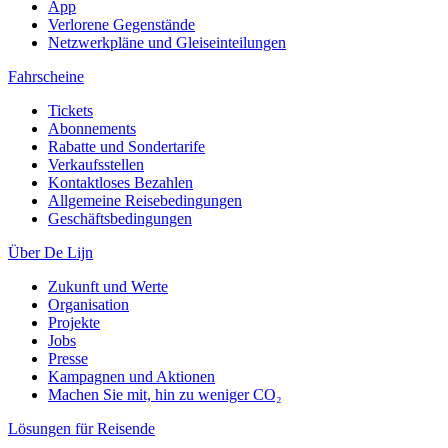
App
Verlorene Gegenstände
Netzwerkpläne und Gleiseinteilungen
Fahrscheine
Tickets
Abonnements
Rabatte und Sondertarife
Verkaufsstellen
Kontaktloses Bezahlen
Allgemeine Reisebedingungen
Geschäftsbedingungen
Über De Lijn
Zukunft und Werte
Organisation
Projekte
Jobs
Presse
Kampagnen und Aktionen
Machen Sie mit, hin zu weniger CO₂
Lösungen für Reisende