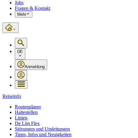
Jobs
Fragen & Kontakt
Mehr
DE
Anmeldung
Reiseinfo
Routenplaner
Haltestellen
Linien
De Lijn Flex
Störungen und Umleitungen
Tipps, Infos und Neuigkeiten