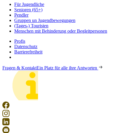
Für Jugendliche
Senioren (65+)
Pendler
Gruppen un Jugendbewegungen
(Tages-) Touristen
Menschen mit Behinderung oder Begleitpersonen
Profis
Datenschutz
Barrierefreiheit
Fragen & Kontakt
Ein Platz für alle ihre Antworten