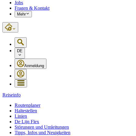
Jobs
Fragen & Kontakt
Mehr
DE
Anmeldung
Reiseinfo
Routenplaner
Haltestellen
Linien
De Lijn Flex
Störungen und Umleitungen
Tipps, Infos und Neuigkeiten