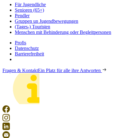
Für Jugendliche
Senioren (65+)
Pendler
Gruppen un Jugendbewegungen
(Tages-) Touristen
Menschen mit Behinderung oder Begleitpersonen
Profis
Datenschutz
Barrierefreiheit
Fragen & Kontakt
Ein Platz für alle ihre Antworten