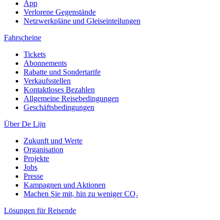
App
Verlorene Gegenstände
Netzwerkpläne und Gleiseinteilungen
Fahrscheine
Tickets
Abonnements
Rabatte und Sondertarife
Verkaufsstellen
Kontaktloses Bezahlen
Allgemeine Reisebedingungen
Geschäftsbedingungen
Über De Lijn
Zukunft und Werte
Organisation
Projekte
Jobs
Presse
Kampagnen und Aktionen
Machen Sie mit, hin zu weniger CO₂
Lösungen für Reisende