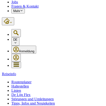
Jobs
Fragen & Kontakt
Mehr
DE
Anmeldung
Reiseinfo
Routenplaner
Haltestellen
Linien
De Lijn Flex
Störungen und Umleitungen
Tipps, Infos und Neuigkeiten