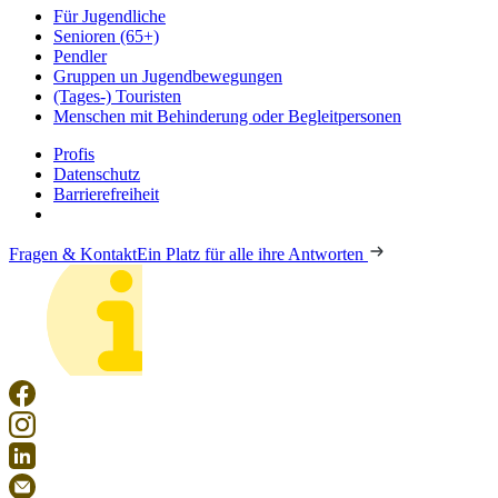
Für Jugendliche
Senioren (65+)
Pendler
Gruppen un Jugendbewegungen
(Tages-) Touristen
Menschen mit Behinderung oder Begleitpersonen
Profis
Datenschutz
Barrierefreiheit
Fragen & Kontakt
Ein Platz für alle ihre Antworten