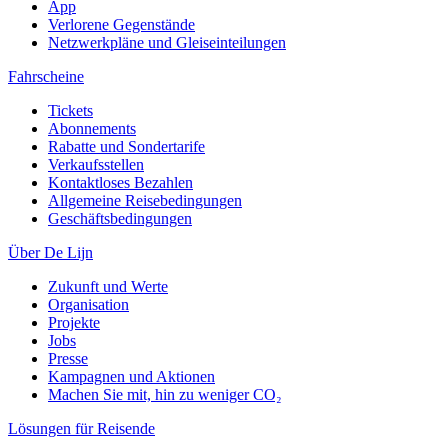
App
Verlorene Gegenstände
Netzwerkpläne und Gleiseinteilungen
Fahrscheine
Tickets
Abonnements
Rabatte und Sondertarife
Verkaufsstellen
Kontaktloses Bezahlen
Allgemeine Reisebedingungen
Geschäftsbedingungen
Über De Lijn
Zukunft und Werte
Organisation
Projekte
Jobs
Presse
Kampagnen und Aktionen
Machen Sie mit, hin zu weniger CO₂
Lösungen für Reisende