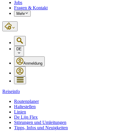
Jobs
Fragen & Kontakt
Mehr
DE
Anmeldung
Reiseinfo
Routenplaner
Haltestellen
Linien
De Lijn Flex
Störungen und Umleitungen
Tipps, Infos und Neuigkeiten