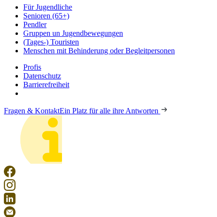
Für Jugendliche
Senioren (65+)
Pendler
Gruppen un Jugendbewegungen
(Tages-) Touristen
Menschen mit Behinderung oder Begleitpersonen
Profis
Datenschutz
Barrierefreiheit
Fragen & Kontakt
Ein Platz für alle ihre Antworten