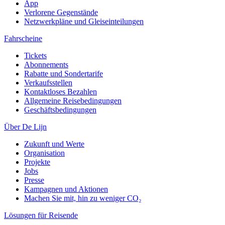
App
Verlorene Gegenstände
Netzwerkpläne und Gleiseinteilungen
Fahrscheine
Tickets
Abonnements
Rabatte und Sondertarife
Verkaufsstellen
Kontaktloses Bezahlen
Allgemeine Reisebedingungen
Geschäftsbedingungen
Über De Lijn
Zukunft und Werte
Organisation
Projekte
Jobs
Presse
Kampagnen und Aktionen
Machen Sie mit, hin zu weniger CO₂
Lösungen für Reisende