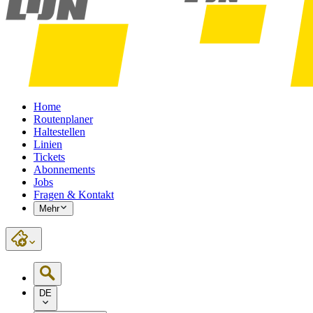
Home
Routenplaner
Haltestellen
Linien
Tickets
Abonnements
Jobs
Fragen & Kontakt
Mehr
DE