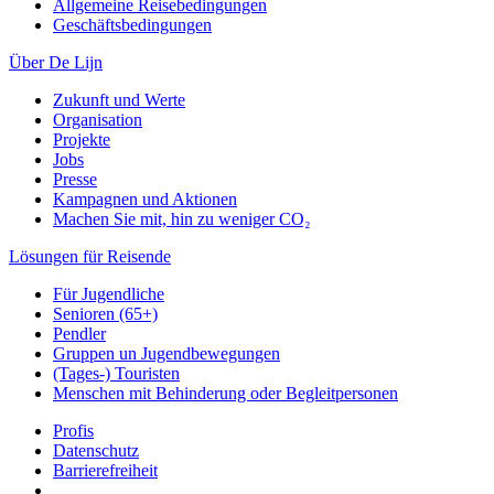
Allgemeine Reisebedingungen
Geschäftsbedingungen
Über De Lijn
Zukunft und Werte
Organisation
Projekte
Jobs
Presse
Kampagnen und Aktionen
Machen Sie mit, hin zu weniger CO₂
Lösungen für Reisende
Für Jugendliche
Senioren (65+)
Pendler
Gruppen un Jugendbewegungen
(Tages-) Touristen
Menschen mit Behinderung oder Begleitpersonen
Profis
Datenschutz
Barrierefreiheit