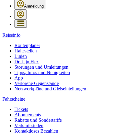
Anmeldung
Reiseinfo
Routenplaner
Haltestellen
Linien
De Lijn Flex
Störungen und Umleitungen
Tipps, Infos und Neuigkeiten
App
Verlorene Gegenstände
Netzwerkpläne und Gleiseinteilungen
Fahrscheine
Tickets
Abonnements
Rabatte und Sondertarife
Verkaufsstellen
Kontaktloses Bezahlen