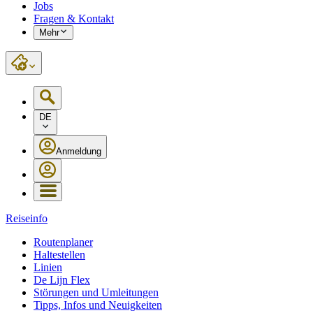
Jobs
Fragen & Kontakt
Mehr
DE
Anmeldung
Reiseinfo
Routenplaner
Haltestellen
Linien
De Lijn Flex
Störungen und Umleitungen
Tipps, Infos und Neuigkeiten