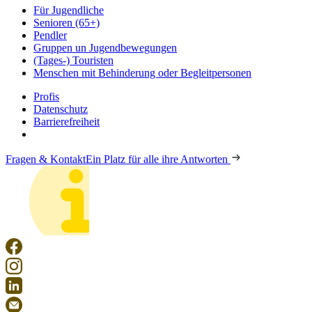
Für Jugendliche
Senioren (65+)
Pendler
Gruppen un Jugendbewegungen
(Tages-) Touristen
Menschen mit Behinderung oder Begleitpersonen
Profis
Datenschutz
Barrierefreiheit
Fragen & Kontakt
Ein Platz für alle ihre Antworten