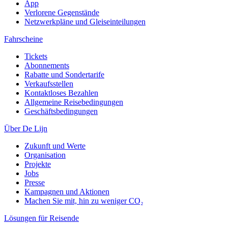
App
Verlorene Gegenstände
Netzwerkpläne und Gleiseinteilungen
Fahrscheine
Tickets
Abonnements
Rabatte und Sondertarife
Verkaufsstellen
Kontaktloses Bezahlen
Allgemeine Reisebedingungen
Geschäftsbedingungen
Über De Lijn
Zukunft und Werte
Organisation
Projekte
Jobs
Presse
Kampagnen und Aktionen
Machen Sie mit, hin zu weniger CO₂
Lösungen für Reisende