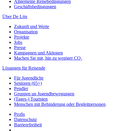
Allgemeine Reisebedingungen
Geschäftsbedingungen
Über De Lijn
Zukunft und Werte
Organisation
Projekte
Jobs
Presse
Kampagnen und Aktionen
Machen Sie mit, hin zu weniger CO₂
Lösungen für Reisende
Für Jugendliche
Senioren (65+)
Pendler
Gruppen un Jugendbewegungen
(Tages-) Touristen
Menschen mit Behinderung oder Begleitpersonen
Profis
Datenschutz
Barrierefreiheit