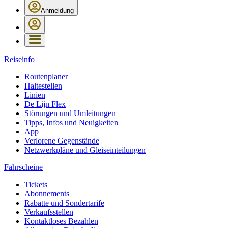
Anmeldung
Reiseinfo
Routenplaner
Haltestellen
Linien
De Lijn Flex
Störungen und Umleitungen
Tipps, Infos und Neuigkeiten
App
Verlorene Gegenstände
Netzwerkpläne und Gleiseinteilungen
Fahrscheine
Tickets
Abonnements
Rabatte und Sondertarife
Verkaufsstellen
Kontaktloses Bezahlen