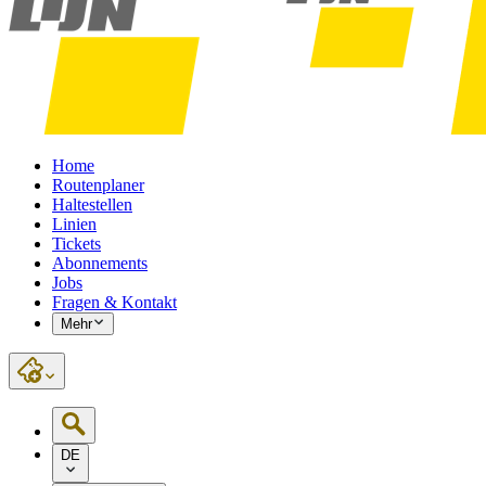
Home
Routenplaner
Haltestellen
Linien
Tickets
Abonnements
Jobs
Fragen & Kontakt
Mehr
DE