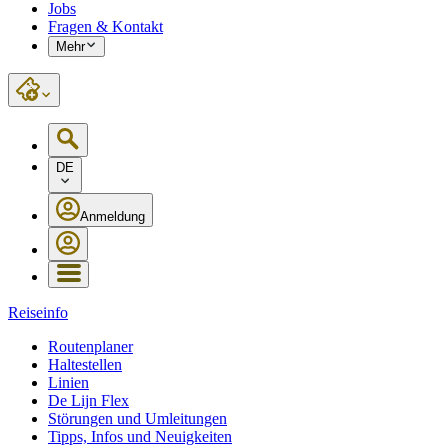
Jobs
Fragen & Kontakt
Mehr
DE
Anmeldung
Reiseinfo
Routenplaner
Haltestellen
Linien
De Lijn Flex
Störungen und Umleitungen
Tipps, Infos und Neuigkeiten