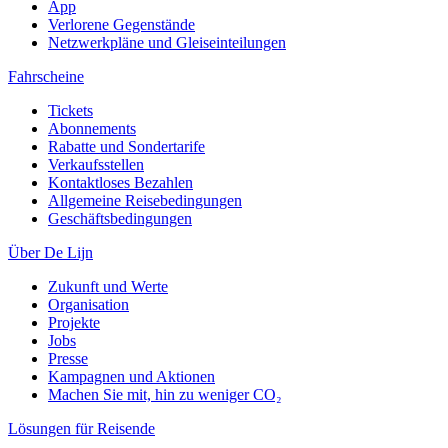
App
Verlorene Gegenstände
Netzwerkpläne und Gleiseinteilungen
Fahrscheine
Tickets
Abonnements
Rabatte und Sondertarife
Verkaufsstellen
Kontaktloses Bezahlen
Allgemeine Reisebedingungen
Geschäftsbedingungen
Über De Lijn
Zukunft und Werte
Organisation
Projekte
Jobs
Presse
Kampagnen und Aktionen
Machen Sie mit, hin zu weniger CO₂
Lösungen für Reisende