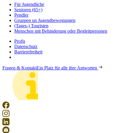
Für Jugendliche
Senioren (65+)
Pendler
Gruppen un Jugendbewegungen
(Tages-) Touristen
Menschen mit Behinderung oder Begleitpersonen
Profis
Datenschutz
Barrierefreiheit
Fragen & Kontakt
Ein Platz für alle ihre Antworten