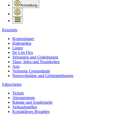
Anmeldung
Reiseinfo
Routenplaner
Haltestellen
Linien
De Lijn Flex
Störungen und Umleitungen
Tipps, Infos und Neuigkeiten
App
Verlorene Gegenstände
Netzwerkpläne und Gleiseinteilungen
Fahrscheine
Tickets
Abonnements
Rabatte und Sondertarife
Verkaufsstellen
Kontaktloses Bezahlen