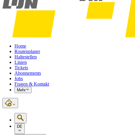
Home
Routenplaner
Haltestellen
Linien
Tickets
Abonnements
Jobs
Fragen & Kontakt
Mehr
DE