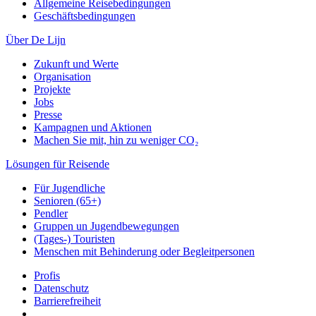
Allgemeine Reisebedingungen
Geschäftsbedingungen
Über De Lijn
Zukunft und Werte
Organisation
Projekte
Jobs
Presse
Kampagnen und Aktionen
Machen Sie mit, hin zu weniger CO₂
Lösungen für Reisende
Für Jugendliche
Senioren (65+)
Pendler
Gruppen un Jugendbewegungen
(Tages-) Touristen
Menschen mit Behinderung oder Begleitpersonen
Profis
Datenschutz
Barrierefreiheit