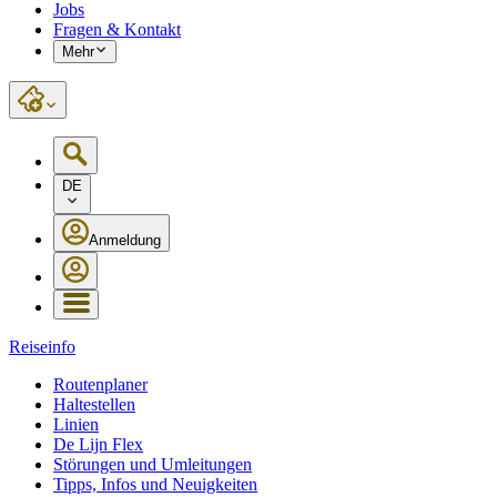
Jobs
Fragen & Kontakt
Mehr
DE
Anmeldung
Reiseinfo
Routenplaner
Haltestellen
Linien
De Lijn Flex
Störungen und Umleitungen
Tipps, Infos und Neuigkeiten