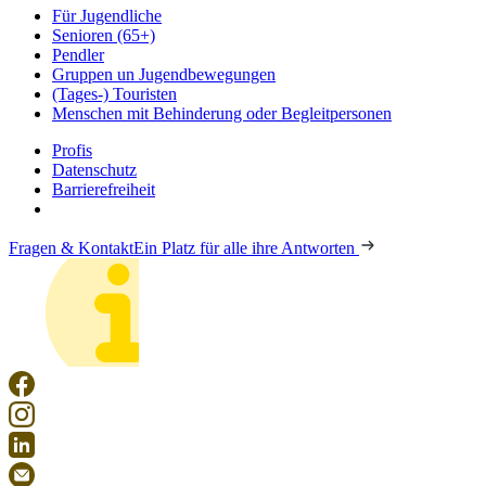
Für Jugendliche
Senioren (65+)
Pendler
Gruppen un Jugendbewegungen
(Tages-) Touristen
Menschen mit Behinderung oder Begleitpersonen
Profis
Datenschutz
Barrierefreiheit
Fragen & Kontakt
Ein Platz für alle ihre Antworten