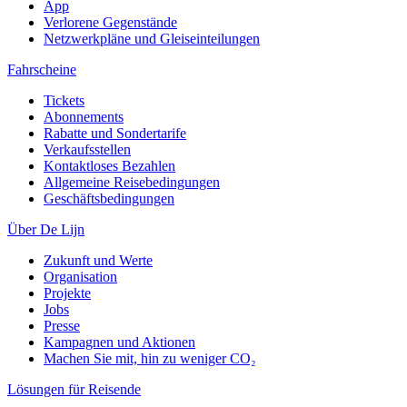
App
Verlorene Gegenstände
Netzwerkpläne und Gleiseinteilungen
Fahrscheine
Tickets
Abonnements
Rabatte und Sondertarife
Verkaufsstellen
Kontaktloses Bezahlen
Allgemeine Reisebedingungen
Geschäftsbedingungen
Über De Lijn
Zukunft und Werte
Organisation
Projekte
Jobs
Presse
Kampagnen und Aktionen
Machen Sie mit, hin zu weniger CO₂
Lösungen für Reisende