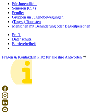
Für Jugendliche
Senioren (65+)
Pendler
Gruppen un Jugendbewegungen
(Tages-) Touristen
Menschen mit Behinderung oder Begleitpersonen
Profis
Datenschutz
Barrierefreiheit
Fragen & Kontakt
Ein Platz für alle ihre Antworten