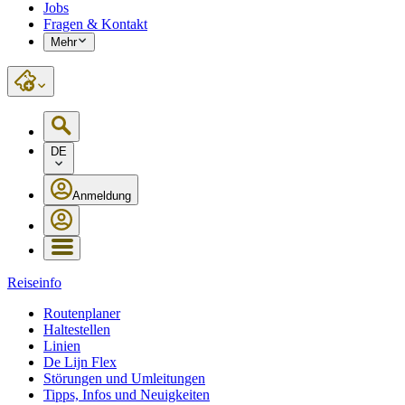
Jobs
Fragen & Kontakt
Mehr
DE
Anmeldung
Reiseinfo
Routenplaner
Haltestellen
Linien
De Lijn Flex
Störungen und Umleitungen
Tipps, Infos und Neuigkeiten