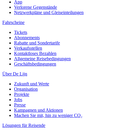
App
Verlorene Gegenstände
Netzwerkpläne und Gleiseinteilungen
Fahrscheine
Tickets
Abonnements
Rabatte und Sondertarife
Verkaufsstellen
Kontaktloses Bezahlen
Allgemeine Reisebedingungen
Geschäftsbedingungen
Über De Lijn
Zukunft und Werte
Organisation
Projekte
Jobs
Presse
Kampagnen und Aktionen
Machen Sie mit, hin zu weniger CO₂
Lösungen für Reisende