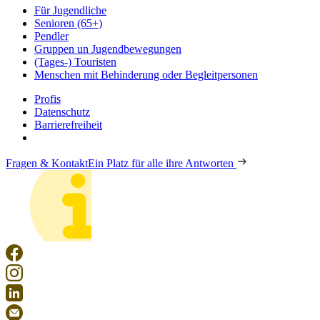
Für Jugendliche
Senioren (65+)
Pendler
Gruppen un Jugendbewegungen
(Tages-) Touristen
Menschen mit Behinderung oder Begleitpersonen
Profis
Datenschutz
Barrierefreiheit
Fragen & Kontakt
Ein Platz für alle ihre Antworten