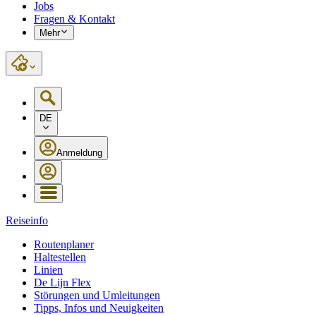
Jobs
Fragen & Kontakt
Mehr
DE
Anmeldung
Reiseinfo
Routenplaner
Haltestellen
Linien
De Lijn Flex
Störungen und Umleitungen
Tipps, Infos und Neuigkeiten