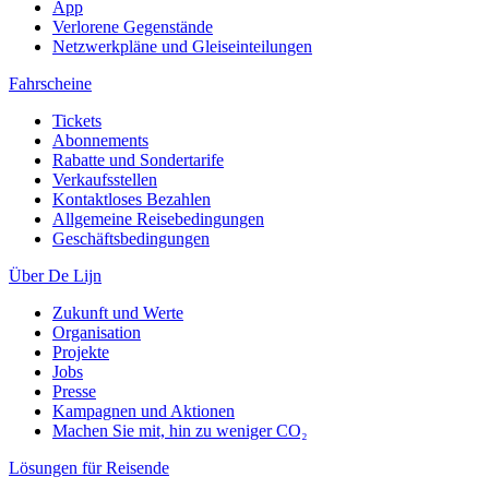
App
Verlorene Gegenstände
Netzwerkpläne und Gleiseinteilungen
Fahrscheine
Tickets
Abonnements
Rabatte und Sondertarife
Verkaufsstellen
Kontaktloses Bezahlen
Allgemeine Reisebedingungen
Geschäftsbedingungen
Über De Lijn
Zukunft und Werte
Organisation
Projekte
Jobs
Presse
Kampagnen und Aktionen
Machen Sie mit, hin zu weniger CO₂
Lösungen für Reisende