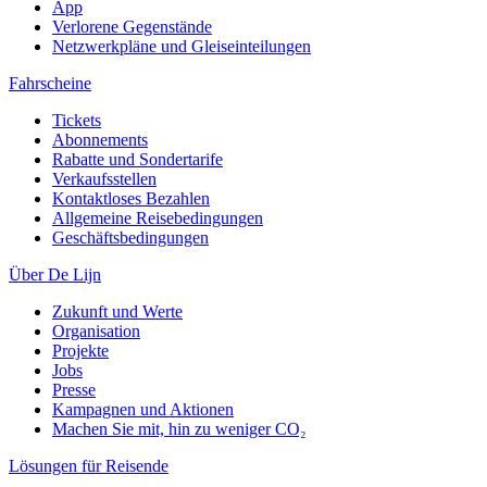
App
Verlorene Gegenstände
Netzwerkpläne und Gleiseinteilungen
Fahrscheine
Tickets
Abonnements
Rabatte und Sondertarife
Verkaufsstellen
Kontaktloses Bezahlen
Allgemeine Reisebedingungen
Geschäftsbedingungen
Über De Lijn
Zukunft und Werte
Organisation
Projekte
Jobs
Presse
Kampagnen und Aktionen
Machen Sie mit, hin zu weniger CO₂
Lösungen für Reisende