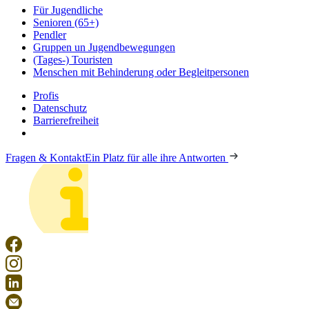
Für Jugendliche
Senioren (65+)
Pendler
Gruppen un Jugendbewegungen
(Tages-) Touristen
Menschen mit Behinderung oder Begleitpersonen
Profis
Datenschutz
Barrierefreiheit
Fragen & Kontakt
Ein Platz für alle ihre Antworten