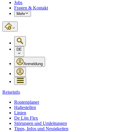
Jobs
Fragen & Kontakt
Mehr
DE
Anmeldung
Reiseinfo
Routenplaner
Haltestellen
Linien
De Lijn Flex
Störungen und Umleitungen
Tipps, Infos und Neuigkeiten