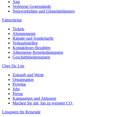
App
Verlorene Gegenstände
Netzwerkpläne und Gleiseinteilungen
Fahrscheine
Tickets
Abonnements
Rabatte und Sondertarife
Verkaufsstellen
Kontaktloses Bezahlen
Allgemeine Reisebedingungen
Geschäftsbedingungen
Über De Lijn
Zukunft und Werte
Organisation
Projekte
Jobs
Presse
Kampagnen und Aktionen
Machen Sie mit, hin zu weniger CO₂
Lösungen für Reisende