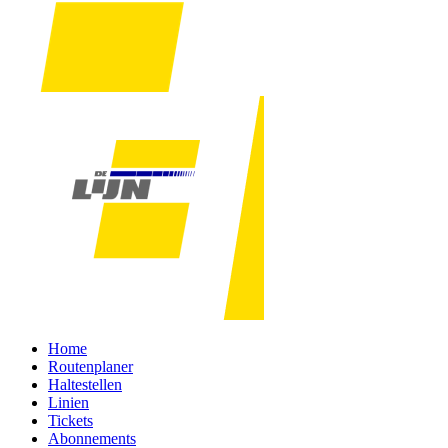
Home
Routenplaner
Haltestellen
Linien
Tickets
Abonnements