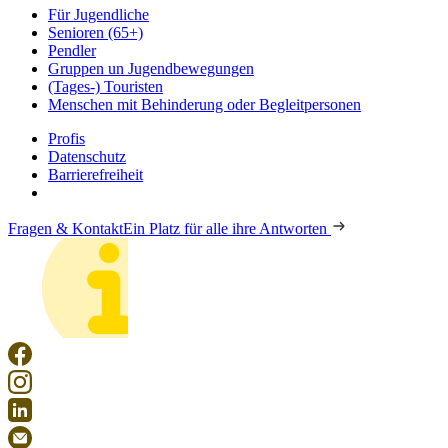
Für Jugendliche
Senioren (65+)
Pendler
Gruppen un Jugendbewegungen
(Tages-) Touristen
Menschen mit Behinderung oder Begleitpersonen
Profis
Datenschutz
Barrierefreiheit
Fragen & Kontakt
Ein Platz für alle ihre Antworten