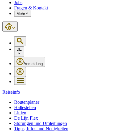
Jobs
Fragen & Kontakt
Mehr
DE
Anmeldung
Reiseinfo
Routenplaner
Haltestellen
Linien
De Lijn Flex
Störungen und Umleitungen
Tipps, Infos und Neuigkeiten