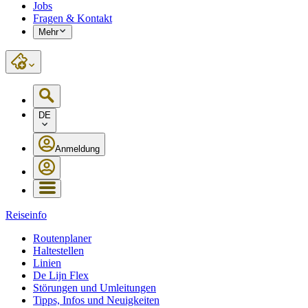
Jobs
Fragen & Kontakt
Mehr
DE
Anmeldung
Reiseinfo
Routenplaner
Haltestellen
Linien
De Lijn Flex
Störungen und Umleitungen
Tipps, Infos und Neuigkeiten