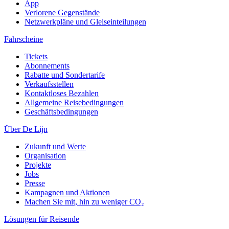
App
Verlorene Gegenstände
Netzwerkpläne und Gleiseinteilungen
Fahrscheine
Tickets
Abonnements
Rabatte und Sondertarife
Verkaufsstellen
Kontaktloses Bezahlen
Allgemeine Reisebedingungen
Geschäftsbedingungen
Über De Lijn
Zukunft und Werte
Organisation
Projekte
Jobs
Presse
Kampagnen und Aktionen
Machen Sie mit, hin zu weniger CO₂
Lösungen für Reisende