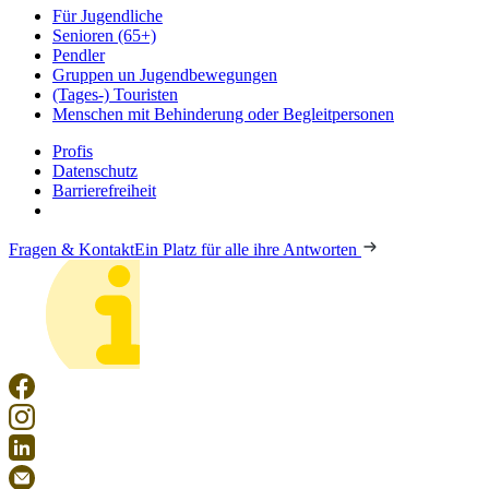
Für Jugendliche
Senioren (65+)
Pendler
Gruppen un Jugendbewegungen
(Tages-) Touristen
Menschen mit Behinderung oder Begleitpersonen
Profis
Datenschutz
Barrierefreiheit
Fragen & Kontakt
Ein Platz für alle ihre Antworten