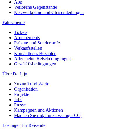
App
Verlorene Gegenstände
Netzwerkpläne und Gleiseinteilungen
Fahrscheine
Tickets
Abonnements
Rabatte und Sondertarife
Verkaufsstellen
Kontaktloses Bezahlen
Allgemeine Reisebedingungen
Geschäftsbedingungen
Über De Lijn
Zukunft und Werte
Organisation
Projekte
Jobs
Presse
Kampagnen und Aktionen
Machen Sie mit, hin zu weniger CO₂
Lösungen für Reisende