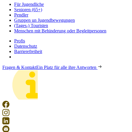
Für Jugendliche
Senioren (65+)
Pendler
Gruppen un Jugendbewegungen
(Tages-) Touristen
Menschen mit Behinderung oder Begleitpersonen
Profis
Datenschutz
Barrierefreiheit
Fragen & Kontakt
Ein Platz für alle ihre Antworten