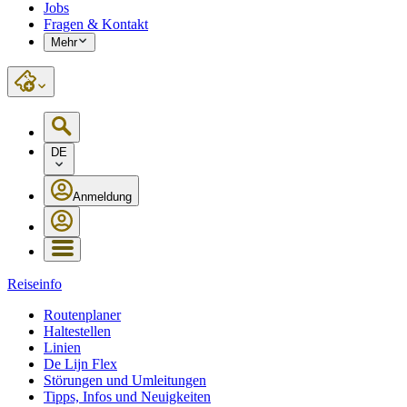
Jobs
Fragen & Kontakt
Mehr
DE
Anmeldung
Reiseinfo
Routenplaner
Haltestellen
Linien
De Lijn Flex
Störungen und Umleitungen
Tipps, Infos und Neuigkeiten